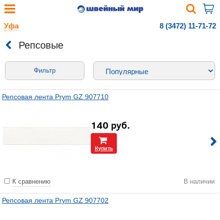
Уфа
8 (3472) 11-71-72
Репсовые
Фильтр
Репсовая лента Prym GZ 907710
140
руб.
Купить
К сравнению
В наличии
Репсовая лента Prym GZ 907702