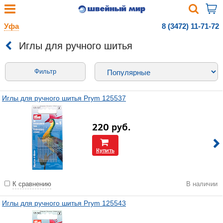
Уфа
8 (3472) 11-71-72
Иглы для ручного шитья
Фильтр
Иглы для ручного шитья Prym 125537
220
руб.
Купить
К сравнению
В наличии
Иглы для ручного шитья Prym 125543