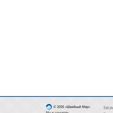
© 2026 «Швейный Мир»
Как в
Мы в соцсетях: