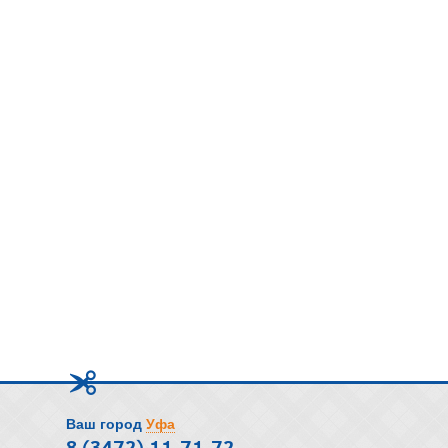
Ваш город
Уфа
8 (3472) 11-71-72