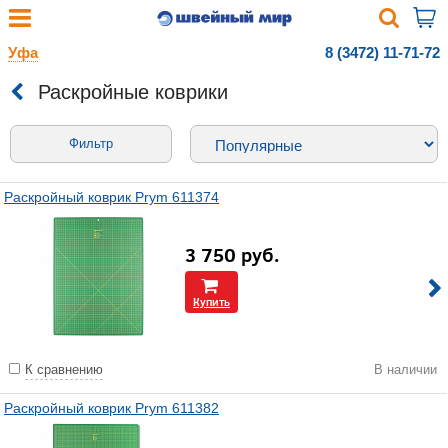
Уфа
8 (3472) 11-71-72
Раскройные коврики
Фильтр
Раскройный коврик Prym 611374
3 750
руб.
Купить
К сравнению
В наличии
Раскройный коврик Prym 611382