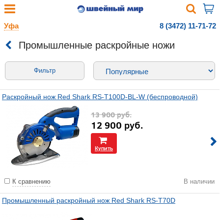
Уфа
8 (3472) 11-71-72
Промышленные раскройные ножи
Фильтр
Раскройный нож Red Shark RS-T100D-BL-W (беспроводной)
13 900
руб.
12 900
руб.
Купить
К сравнению
В наличии
Промышленный раскройный нож Red Shark RS-T70D