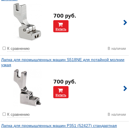
700
руб.
Купить
К сравнению
В наличии
Лапка для промышленных машин S518NE для потайной молнии
узкая
700
руб.
Купить
К сравнению
В наличии
Лапка для промышленных машин P351 (52427) стандартная