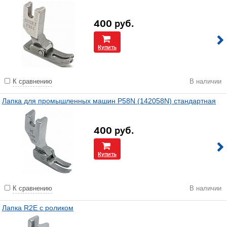
400
руб.
Купить
К сравнению
В наличии
Лапка для промышленных машин P58N (142058N) стандартная
400
руб.
Купить
К сравнению
В наличии
Лапка R2E с роликом