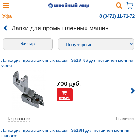
Уфа
8 (3472) 11-71-72
Лапки для промышленных машин
Фильтр
Лапка для промышленных машин S518 NS для потайной молнии
узкая
700
руб.
Купить
К сравнению
В наличии
Лапка для промышленных машин S518H для потайной молнии
широкая