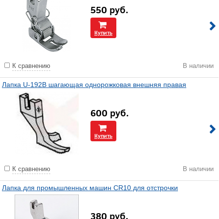
550
руб.
Купить
К сравнению
В наличии
Лапка U-192B шагающая однорожковая внешняя правая
600
руб.
Купить
К сравнению
В наличии
Лапка для промышленных машин CR10 для отстрочки
380
руб.