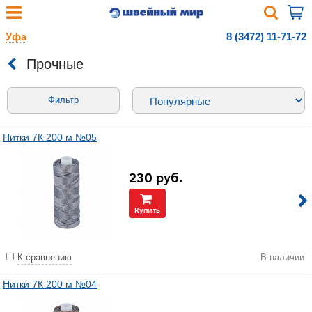
Уфа
8 (3472) 11-71-72
Прочные
Фильтр
Нитки 7К 200 м №05
230
руб.
Купить
К сравнению
В наличии
Нитки 7К 200 м №04