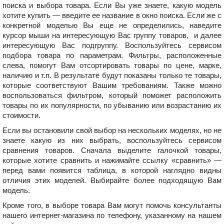
поиска и выбора товара. Если Вы уже знаете, какую модель
хотите купить — введите ее название в окно поиска. Если же с
конкретной моделью Вы еще не определились, наведите
курсор мыши на интересующую Вас группу товаров, и далее
интересующую Вас подгруппу. Воспользуйтесь сервисом
подбора товара по параметрам. Фильтры, расположенные
слева, помогут Вам отсортировать товары по цене, марке,
наличию и т.п. В результате будут показаны только те товары,
которые соответствуют Вашим требованиям. Также можно
воспользоваться фильтром, который поможет расположить
товары по их популярности, по убыванию или возрастанию их
стоимости.
Если вы остановили свой выбор на нескольких моделях, но не
знаете какую из них выбрать, воспользуйтесь сервисом
сравнения товаров. Сначала выделите галочкой товары,
которые хотите сравнить и нажимайте ссылку «сравнить» —
перед вами появится таблица, в которой наглядно видны
отличия этих моделей. Выбирайте более подходящую Вам
модель.
Кроме того, в выборе товара Вам могут помочь консультанты
нашего интернет-магазина
по телефону, указанному на нашем