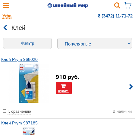
Уфа
8 (3472) 11-71-72
Клей
Фильтр
Клей Prym 968020
910
руб.
Купить
К сравнению
В наличии
Клей Prym 987185