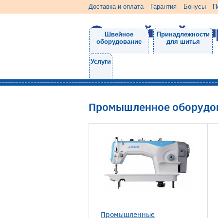
Доставка и оплата
Гарантия
Бонусы
П
Швейное
Принадлежности
оборудование
для шитья
Услуги
Промышленное оборудо
Промышленные