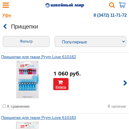
Уфа
8 (3472) 11-71-72
Прищепки
Фильтр
Прищепки для ткани Prym Love 610182
1 060
руб.
Купить
К сравнению
В наличии
Прищепки для ткани Prym Love 610183