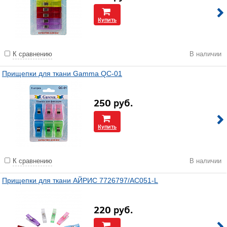
Купить
К сравнению
В наличии
Прищепки для ткани Gamma QC-01
250
руб.
Купить
К сравнению
В наличии
Прищепки для ткани АЙРИС 7726797/AC051-L
220
руб.