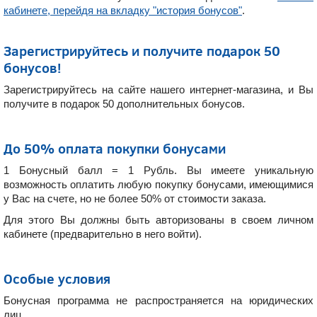
кабинете, перейдя на вкладку "история бонусов"
.
Зарегистрируйтесь и получите подарок 50
бонусов!
Зарегистрируйтесь на сайте нашего интернет-магазина, и Вы
получите в подарок 50 дополнительных бонусов.
До 50% оплата покупки бонусами
1 Бонусный балл = 1 Рубль.
Вы имеете уникальную
возможность оплатить любую покупку бонусами, имеющимися
у Вас на счете, но не более 50% от стоимости заказа.
Для этого Вы должны быть авторизованы в своем личном
кабинете (предварительно в него войти).
Особые условия
Бонусная программа не распространяется на юридических
лиц.