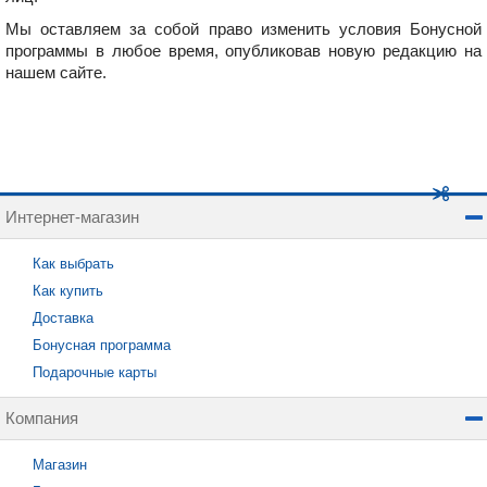
Мы оставляем за собой право изменить условия Бонусной
программы в любое время, опубликовав новую редакцию на
нашем сайте.
Интернет-магазин
Как выбрать
Как купить
Доставка
Бонусная программа
Подарочные карты
Компания
Магазин