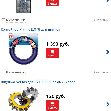
Купить
К сравнению
В наличии
Контейнер Prym 611978 для шпулек
1 390
руб.
Купить
К сравнению
В наличии
Шпулька Veritas для 0718/0302 алюминиевая
120
руб.
Купить