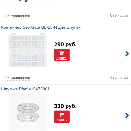
К сравнению
В наличии
Контейнер SewMate BB-25-N для шпулек
290
руб.
Купить
К сравнению
В наличии
Шпулька Pfaff 416475801
330
руб.
Купить