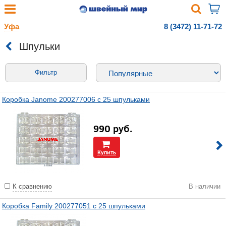
Уфа
8 (3472) 11-71-72
Шпульки
Фильтр
Коробка Janome 200277006 с 25 шпульками
990
руб.
Купить
К сравнению
В наличии
Коробка Family 200277051 с 25 шпульками