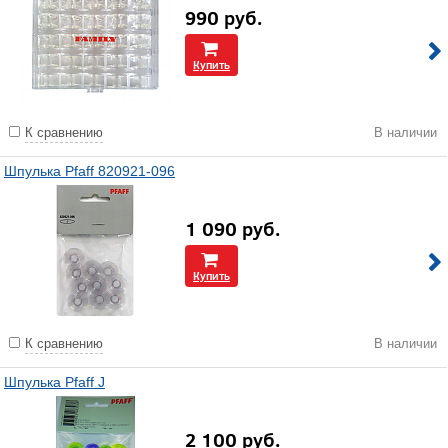
990
руб.
Купить
К сравнению
В наличии
Шпулька Pfaff 820921-096
1 090
руб.
Купить
К сравнению
В наличии
Шпулька Pfaff J
2 100
руб.