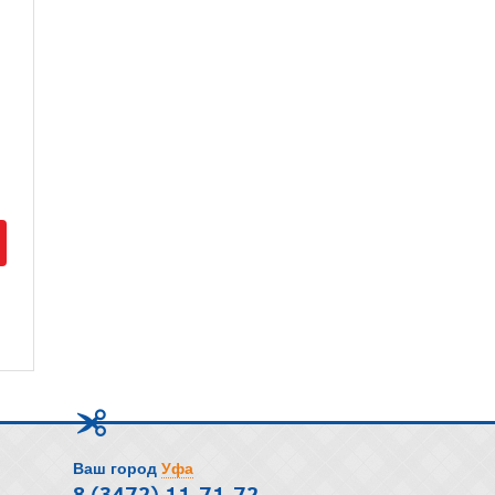
Ваш город
Уфа
8 (3472) 11-71-72