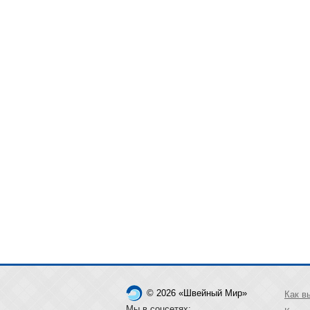
© 2026 «Швейный Мир»
Как в
Мы в соцсетях: