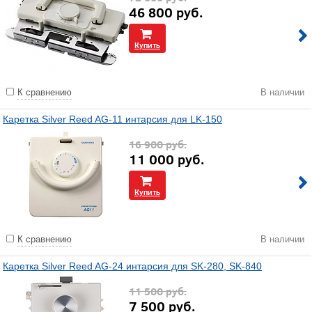
46 800
руб.
Купить
К сравнению
В наличии
Каретка Silver Reed AG-11 интарсия для LK-150
16 900
руб.
11 000
руб.
Купить
К сравнению
В наличии
Каретка Silver Reed AG-24 интарсия для SK-280, SK-840
11 500
руб.
7 500
руб.