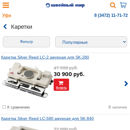
Уфа
8 (3472) 11-71-72
Каретки
Фильтр
Каретка Silver Reed LC-2 ажурная для SK-280
47 500
руб.
30 900
руб.
Купить
К сравнению
В наличии
Каретка Silver Reed LC-580 ажурная для SK-840
72 000
руб.