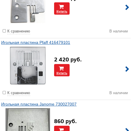
Купить
К сравнению
В наличии
Игольная пластина Pfaff 416479101
2 420
руб.
Купить
К сравнению
В наличии
Игольная пластина Janome 730027007
860
руб.