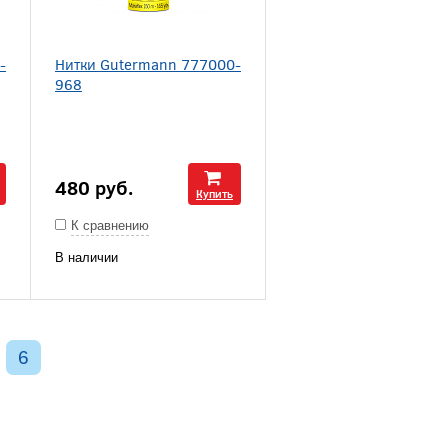
-
Нитки Gutermann 777000-
968
480
руб.
Купить
К сравнению
В наличии
6