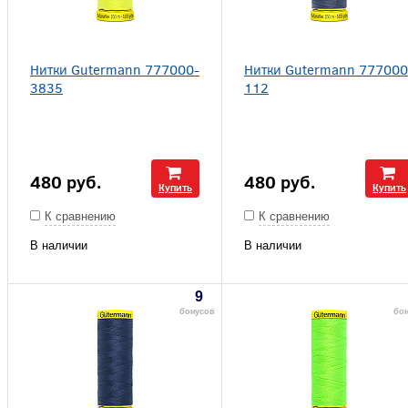
Нитки Gutermann 777000-
Нитки Gutermann 777000
3835
112
480
руб.
480
руб.
Купить
Купить
К сравнению
К сравнению
В наличии
В наличии
9
бонусов
бо