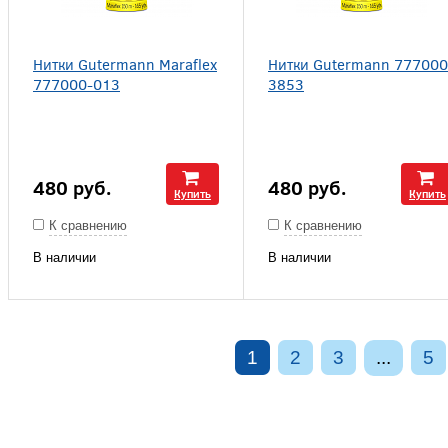
Нитки Gutermann Maraflex
Нитки Gutermann 777000
777000-013
3853
480
руб.
480
руб.
Купить
Купить
К сравнению
К сравнению
В наличии
В наличии
1
2
3
...
5