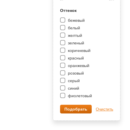
Оттенок
бежевый
белый
желтый
зеленый
коричневый
красный
оранжевый
розовый
серый
синий
фиолетовый
Очистить