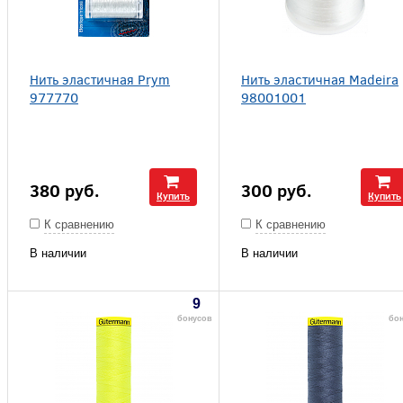
Нить эластичная Prym
Нить эластичная Madeira
977770
98001001
380
руб.
300
руб.
Купить
Купить
К сравнению
К сравнению
В наличии
В наличии
9
бонусов
бо