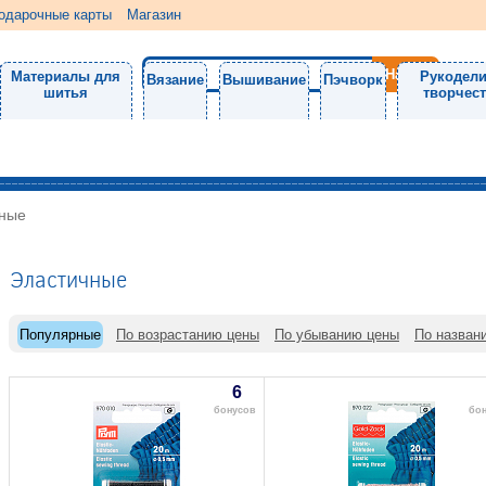
одарочные карты
Магазин
Материалы для
Рукодели
Вязание
Вышивание
Пэчворк
шитья
творчес
ные
Эластичные
Популярные
По возрастанию цены
По убыванию цены
По назван
6
бонусов
бо