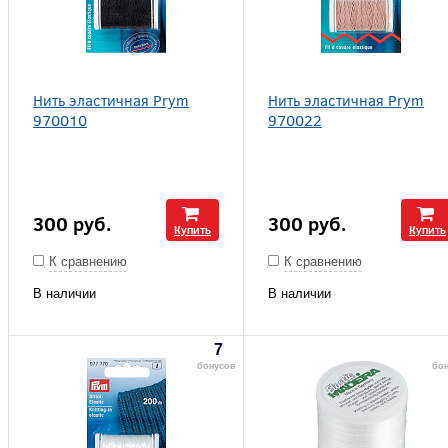
Нить эластичная Prym
Нить эластичная Prym
970010
970022
300
руб.
300
руб.
Купить
Купить
К сравнению
К сравнению
В наличии
В наличии
7
бонусов
бо