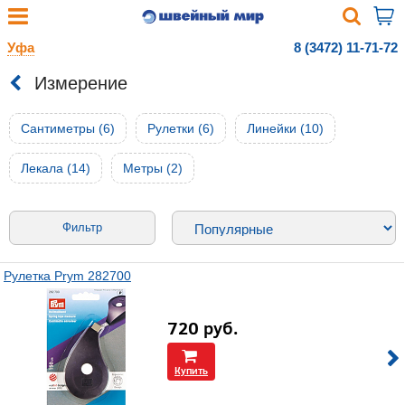
Уфа
8 (3472) 11-71-72
Измерение
Сантиметры (6)
Рулетки (6)
Линейки (10)
Лекала (14)
Метры (2)
Фильтр
Рулетка Prym 282700
720
руб.
Купить