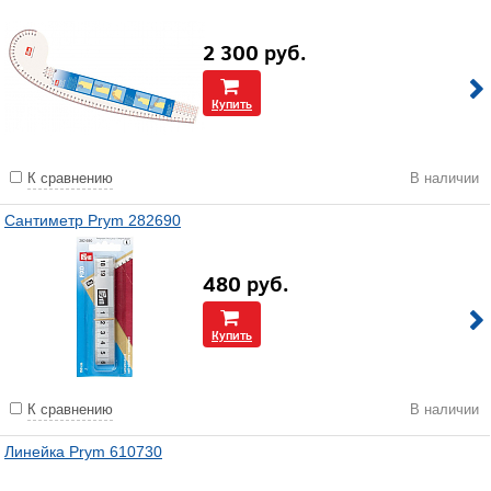
2 300
руб.
Купить
К сравнению
В наличии
Сантиметр Prym 282690
480
руб.
Купить
К сравнению
В наличии
Линейка Prym 610730