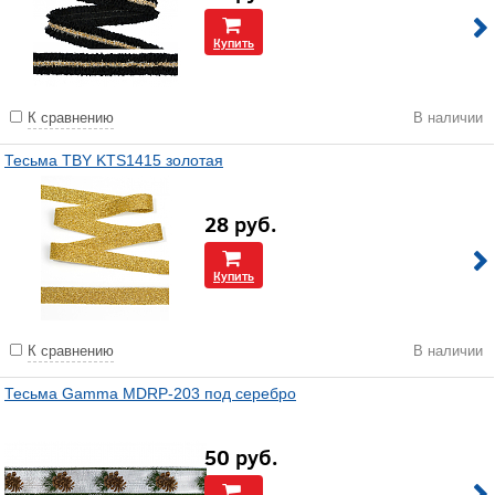
Купить
К сравнению
В наличии
Тесьма TBY KTS1415 золотая
28
руб.
Купить
К сравнению
В наличии
Тесьма Gamma MDRP-203 под серебро
50
руб.