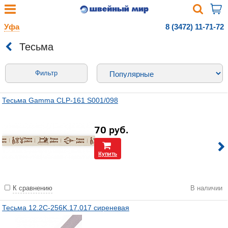
Уфа
8 (3472) 11-71-72
Тесьма
Фильтр
Тесьма Gamma CLP-161 S001/098
70
руб.
Купить
К сравнению
В наличии
Тесьма 12.2C-256K.17.017 сиреневая