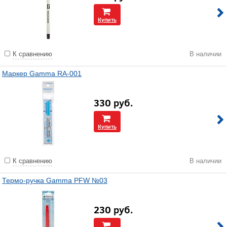
Купить
К сравнению
В наличии
Маркер Gamma RA-001
330
руб.
Купить
К сравнению
В наличии
Термо-ручка Gamma PFW №03
230
руб.