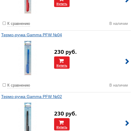
Купить
К сравнению
В наличии
Термо-ручка Gamma PFW №04
230
руб.
Купить
К сравнению
В наличии
Термо-ручка Gamma PFW №02
230
руб.
Купить