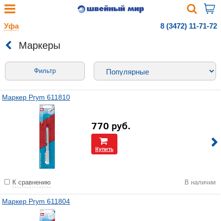
Уфа
8 (3472) 11-71-72
Маркеры
Фильтр
Маркер Prym 611810
770
руб.
Купить
К сравнению
В наличии
Маркер Prym 611804