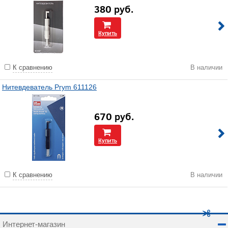
380
руб.
Купить
К сравнению
В наличии
Нитевдеватель Prym 611126
670
руб.
Купить
К сравнению
В наличии
Интернет-магазин