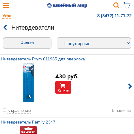
Уфа
8 (3472) 11-71-72
Нитевдеватели
Фильтр
Нитевдеватель Prym 611965 для оверлока
430
руб.
Купить
К сравнению
В наличии
Нитевдеватель Family 2347