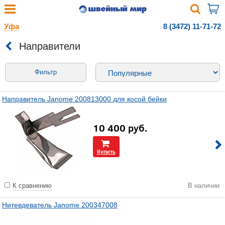
Уфа
8 (3472) 11-71-72
Направители
Фильтр
Направитель Janome 200813000 для косой бейки
10 400
руб.
Купить
К сравнению
В наличии
Нитевдеватель Janome 200347008