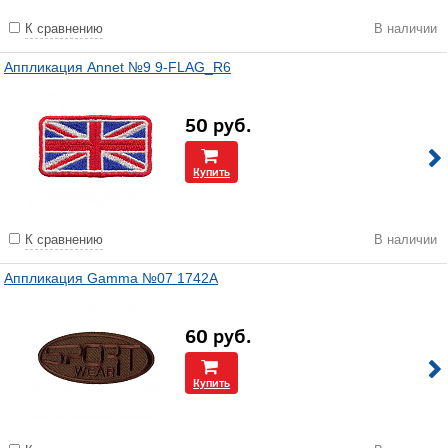
К сравнению
В наличии
Аппликация Annet №9 9-FLAG_R6
50
руб.
Купить
К сравнению
В наличии
Аппликация Gamma №07 1742A
60
руб.
Купить