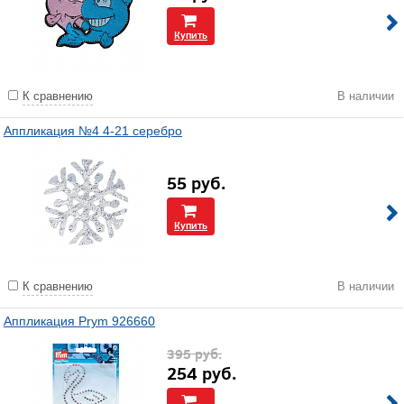
Купить
К сравнению
В наличии
Аппликация №4 4-21 серебро
55
руб.
Купить
К сравнению
В наличии
Аппликация Prym 926660
395
руб.
254
руб.