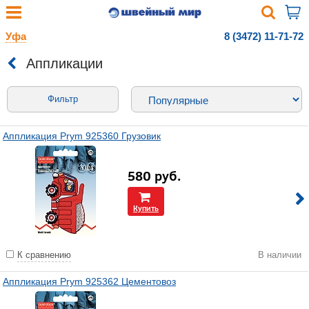
Уфа
8 (3472) 11-71-72
Аппликации
Фильтр
Аппликация Prym 925360 Грузовик
580
руб.
Купить
К сравнению
В наличии
Аппликация Prym 925362 Цементовоз