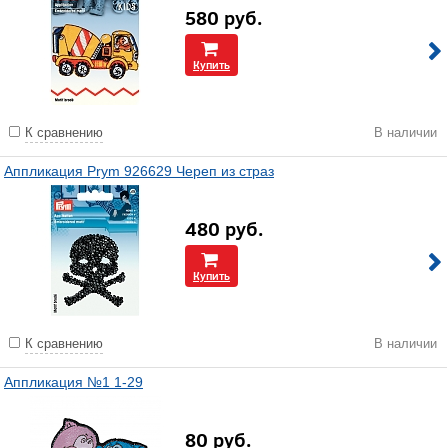
580
руб.
Купить
К сравнению
В наличии
Аппликация Prym 926629 Череп из страз
480
руб.
Купить
К сравнению
В наличии
Аппликация №1 1-29
80
руб.