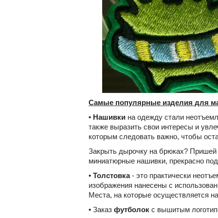
Самые популярные изделия для м
• Нашивки
на одежду стали неотъемл
также выразить свои интересы и увле
которым следовать важно, чтобы ост
Закрыть дырочку на брюках? Прише
миниатюрные нашивки, прекрасно подо
•
Толстовка
- это практически неотъе
изображения нанесены с использовани
Места, на которые осуществляется н
•
Заказ
футболок
с вышитым логотипо