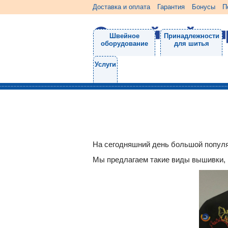
Доставка и оплата
Гарантия
Бонусы
П
Швейное
Принадлежности
оборудование
для шитья
Услуги
На сегодняшний день большой популя
Мы предлагаем такие виды вышивки, к