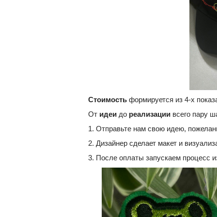
Стоимость
формируется из 4-х показа
От
идеи
до
реализации
всего пару ш
1. Отправьте нам свою идею, пожелание
2. Дизайнер сделает макет и визуализ
3. После оплаты запускаем процесс и