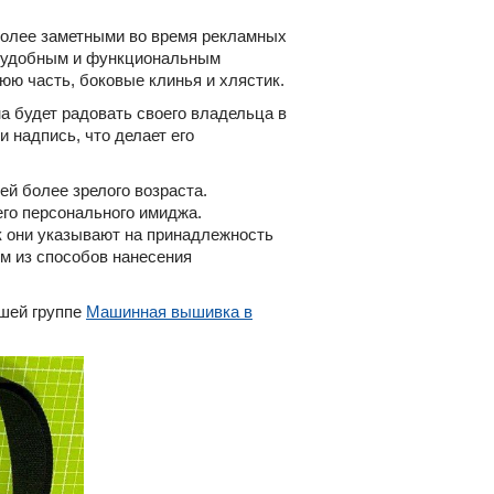
более заметными во время рекламных
ев удобным и функциональным
ю часть, боковые клинья и хлястик.
а будет радовать своего владельца в
 надпись, что делает его
ей более зрелого возраста.
го персонального имиджа.
 они указывают на принадлежность
м из способов нанесения
ашей группе
Машинная вышивка в