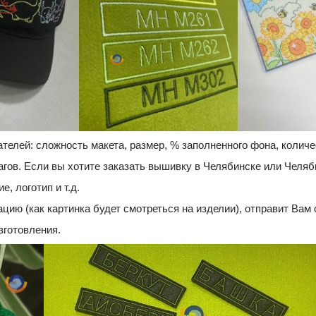
телей: сложность макета, размер, % заполненного фона, количе
агов. Если вы хотите заказать вышивку в Челябинске или Челяби
, логотип и т.д.
ацию (как картинка будет смотреться на изделии), отправит Вам 
зготовления.