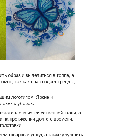
ть образ и выделиться в толпе, а
омно, так как она создает тренды,
ашим логотипом! Яркие и
оловных уборов.
зготовлена из качественной ткани, а
 на протяжении долгого времени.
толстовки.
ем товаров и услуг, а также улучшить