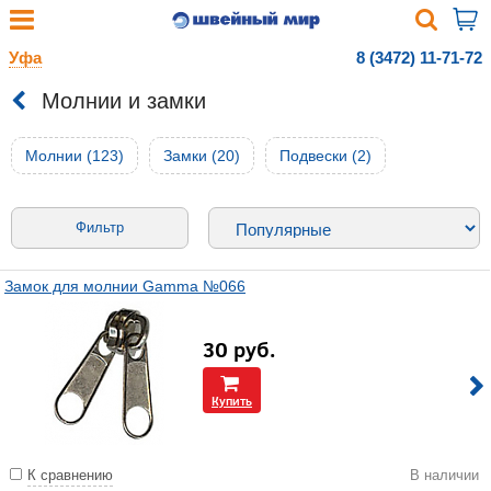
Уфа
8 (3472) 11-71-72
Молнии и замки
Молнии (123)
Замки (20)
Подвески (2)
Фильтр
Замок для молнии Gamma №066
30
руб.
Купить
К сравнению
В наличии