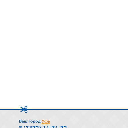
Ваш город
Уфа
8 (3472) 11-71-72