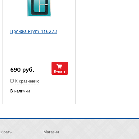
Пряжка Prym 416273
690
руб.
Купить
К сравнению
В наличии
ыбрать
Магазин