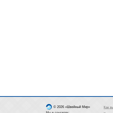
© 2026 «Швейный Мир»
Как в
Мы в соцсетях: