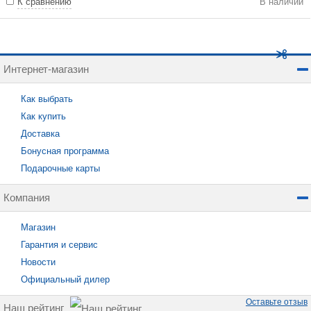
К сравнению
В наличии
Интернет-магазин
Как выбрать
Как купить
Доставка
Бонусная программа
Подарочные карты
Компания
Магазин
Гарантия и сервис
Новости
Официальный дилер
Оставьте отзыв
Наш рейтинг