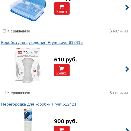
Купить
К сравнению
В наличии
Коробка для рукоделия Prym Love 612415
610
руб.
Купить
К сравнению
В наличии
Перегородка для коробки Prym 612421
900
руб.