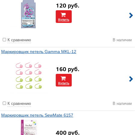
120
руб.
Купить
К сравнению
В наличии
Маркировщик петель Gamma MKL-12
160
руб.
Купить
К сравнению
В наличии
Маркировщик петель SewMate 6157
400
руб.