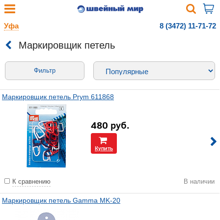
Уфа
8 (3472) 11-71-72
Маркировщик петель
Фильтр
Маркировщик петель Prym 611868
480
руб.
Купить
К сравнению
В наличии
Маркировщик петель Gamma MK-20