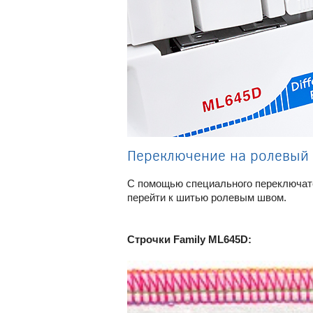
Переключение на ролевый
С помощью специального переключате
перейти к шитью ролевым швом.
Строчки Family ML645D: