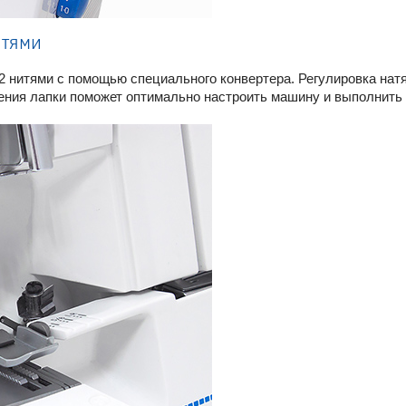
итями
е 2 нитями с помощью специального конвертера. Регулировка нат
ния лапки поможет оптимально настроить машину и выполнить