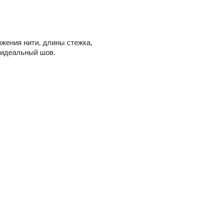
яжения нити, длины стежка,
 идеальный шов.