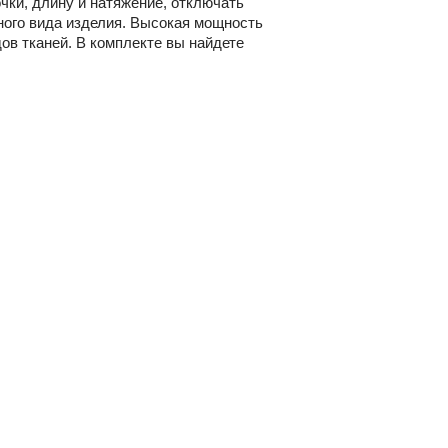
очки, длину и натяжение, отключать
ного вида изделия. Высокая мощность
ов тканей. В комплекте вы найдете