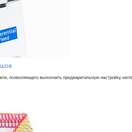
 шов
ля, позволяющего выполнить предварительную настройку натяж