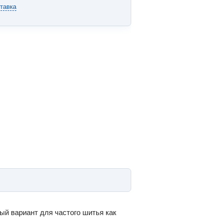
тавка
й вариант для частого шитья как