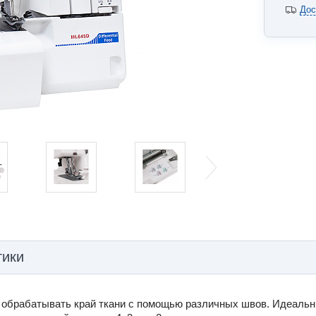
Дос
тики
 обрабатывать край ткани с помощью различных швов. Идеальны