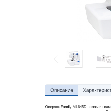
Описание
Характерис
Оверлок Family ML645D позволит вам