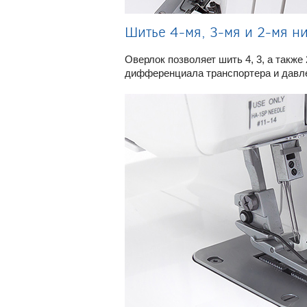
Шитье 4-мя, 3-мя и 2-мя н
Оверлок позволяет шить 4, 3, а такж
дифференциала транспортера и давле