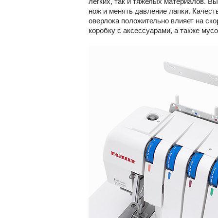
легких, так и тяжелых материалов. Вы
нож и менять давление лапки. Качест
оверлока положительно влияет на ско
коробку с аксессуарами, а также мус