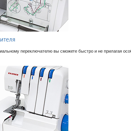
ителя
циальному переключателю вы сможете быстро и не прилагая осо