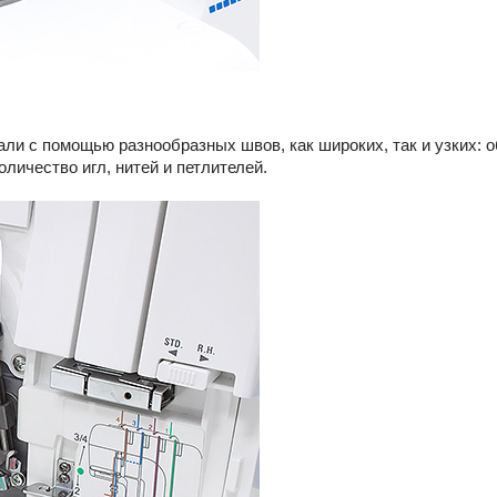
ли с помощью разнообразных швов, как широких, так и узких: о
личество игл, нитей и петлителей.