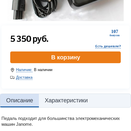
107
5 350
руб.
бонусов
Есть дешевле?
В корзину
Наличие:
В наличии
Доставка
Описание
Характеристики
Педаль подходит для большинства электромеханических
машин Janome.