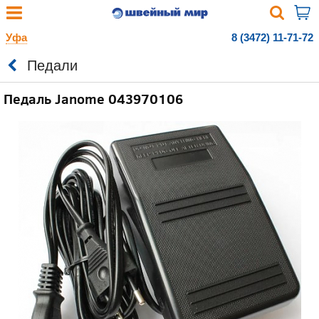
Уфа
8 (3472) 11-71-72
Педали
Педаль Janome 043970106