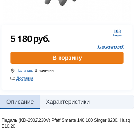
103
5 180
руб.
бонуса
Есть дешевле?
В корзину
Наличие:
В наличии
Доставка
Описание
Характеристики
Педаль (KD-2902\230V) Pfaff Smarte 140,160 Singer 8280, Husq
E10.20