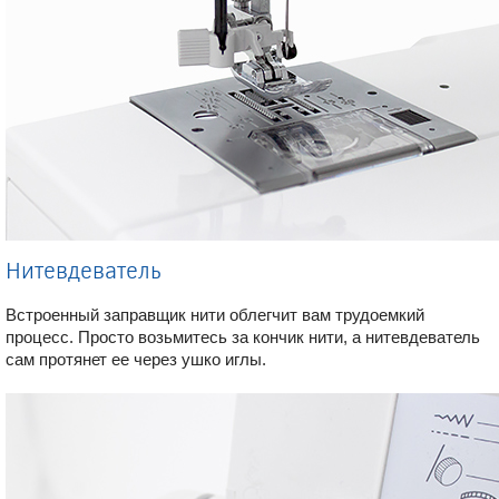
Нитевдеватель
Встроенный заправщик нити облегчит вам трудоемкий
процесс. Просто возьмитесь за кончик нити, а нитевдеватель
сам протянет ее через ушко иглы.