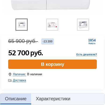
65 900
руб.
1054
-
13 200
бонуса
52 700
руб.
Есть дешевле?
В корзину
Наличие:
В наличии
Доставка
Описание
Характеристики