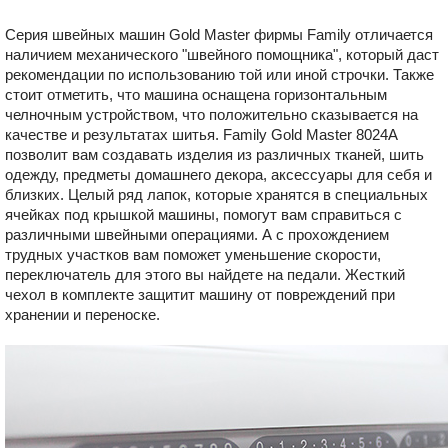
Серия швейных машин Gold Master фирмы Family отличается
наличием механического "швейного помощника", который даст
рекомендации по использованию той или иной строчки. Также
стоит отметить, что машина оснащена горизонтальным
челночным устройством, что положительно сказывается на
качестве и результатах шитья. Family Gold Master 8024A
позволит вам создавать изделия из различных тканей, шить
одежду, предметы домашнего декора, аксессуары для себя и
близких. Целый ряд лапок, которые хранятся в специальных
ячейках под крышкой машины, помогут вам справиться с
различными швейными операциями. А с прохождением
трудных участков вам поможет уменьшение скорости,
переключатель для этого вы найдете на педали. Жесткий
чехол в комплекте защитит машину от повреждений при
хранении и переноске.