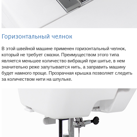
Горизонтальный челнок
В этой швейной машине применен горизонтальный челнок,
который не требует смазки. Преимуществом этого типа
является меньшее количество вибраций при шитье, в нем
значительно реже запутывается нить, а заправить машину
будет намного проще. Прозрачная крышка позволяет следить
за количеством нити на шпульке.