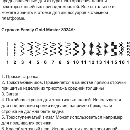
предназначенные для аккуратного хранения лапок и
некоторых швейных принадлежностей. Все остальное вы
можете хранить в отсеке для аксессуаров в съемной
платформе.
Строчки Family Gold Master 8024A:
1. Прямая строчка
2. Трикотажный шов. Применяется в качестве прямой строчки
при шитье изделий из трикотажа средней толщины
3. Зигзаг
4. Потайная строчка для эластичных тканей. Используется
для подшивания кромки изделия, например брюк, если
строчка не должна быть видна
5. Трехступенчатый зигзаг. Может использоваться например
для пришивания резинки
6. Краеобметочный шов. Используется для декоративной