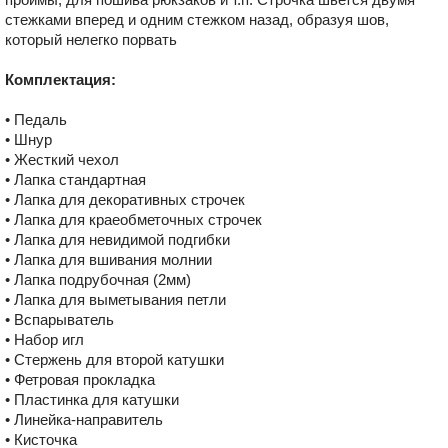
стежками вперед и одним стежком назад, образуя шов,
который нелегко порвать
Комплектация:
• Педаль
• Шнур
• Жесткий чехол
• Лапка стандартная
• Лапка для декоративных строчек
• Лапка для краеобметочных строчек
• Лапка для невидимой подгибки
• Лапка для вшивания молнии
• Лапка подрубочная (2мм)
• Лапка для выметывания петли
• Вспарыватель
• Набор игл
• Стержень для второй катушки
• Фетровая прокладка
• Пластинка для катушки
• Линейка-направитель
• Кисточка