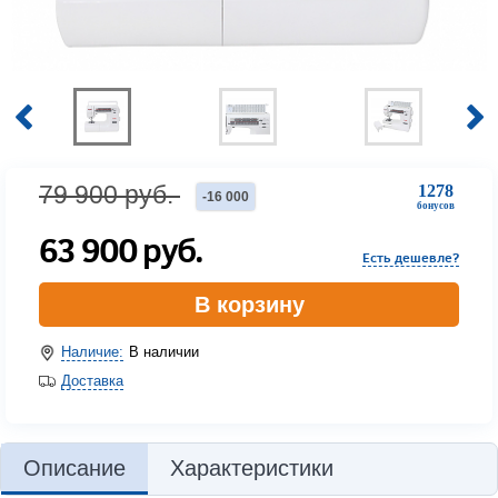
79 900
руб.
1278
-
16 000
бонусов
63 900
руб.
Есть дешевле?
В корзину
Наличие:
В наличии
Доставка
Описание
Характеристики