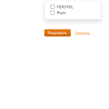
FERSTEL
Prym
Очистить