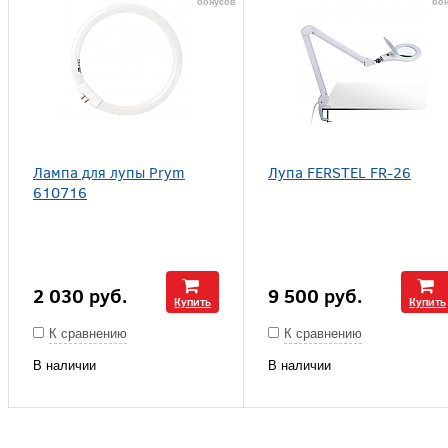
бонусов
бо
Лампа для лупы Prym
Лупа FERSTEL FR-26
610716
2 030
руб.
9 500
руб.
Купить
Купить
К сравнению
К сравнению
В наличии
В наличии