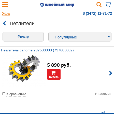
Уфа
8 (3472) 11-71-72
Петлители
Фильтр
Петлитель Janome 797538003 (797605002)
5 890
руб.
Купить
К сравнению
В наличии