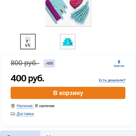
800
руб.
8
-
400
бонусов
400
руб.
Есть дешевле?
В корзину
Наличие:
В наличии
Доставка