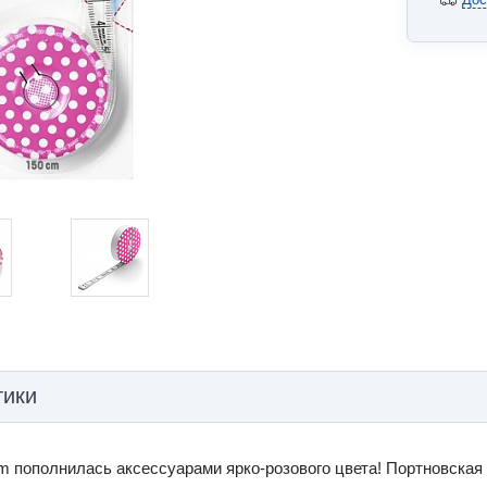
тики
 пополнилась аксессуарами ярко-розового цвета! Портновская 