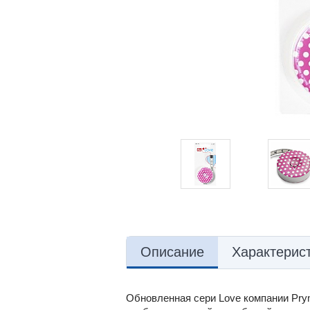
Описание
Характерис
Обновленная сери Love компании Prym