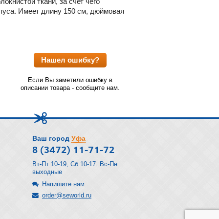
окнистой ткани, за счет чего
пуса. Имеет длину 150 см, дюймовая
Нашел ошибку?
Если Вы заметили ошибку в
описании товара - сообщите нам.
Ваш город
Уфа
8 (3472) 11-71-72
Вт-Пт 10-19, Сб 10-17. Вс-Пн
выходные
Напишите нам
order@seworld.ru