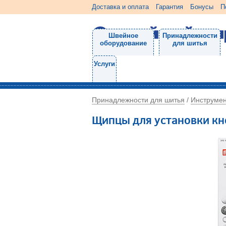
Доставка и оплата
Гарантия
Бонусы
П
Швейное
Принадлежности
оборудование
для шитья
Услуги
Принадлежности для шитья
Инструме
/
Щипцы для установки кн