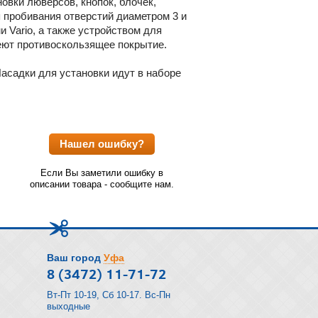
вки люверсов, кнопок, блочек,
 пробивания отверстий диаметром 3 и
 Vario, а также устройством для
еют противоскользящее покрытие.
Насадки для установки идут в наборе
Нашел ошибку?
Если Вы заметили ошибку в
описании товара - сообщите нам.
Ваш город
Уфа
8 (3472) 11-71-72
Вт-Пт 10-19, Сб 10-17. Вс-Пн
выходные