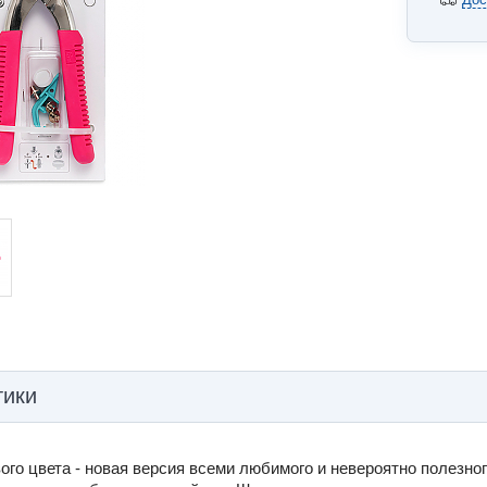
тики
о цвета - новая версия всеми любимого и невероятно полезног