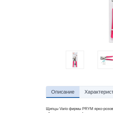
Описание
Характерис
Щипцы Vario фирмы PRYM ярко-розовог