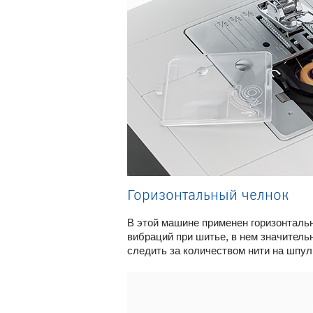
Горизонтальный челнок
В этой машине применен горизонтальн
вибраций при шитье, в нем значитель
следить за количеством нити на шпул