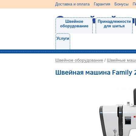
Доставка и оплата
Гарантия
Бонусы
П
Швейное
Принадлежности
оборудование
для шитья
Услуги
Швейное оборудование
Швейные маш
/
Швейная машина Family 