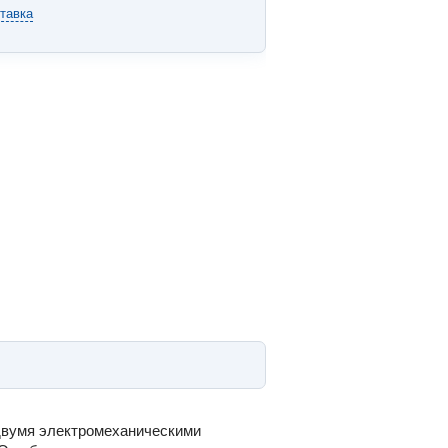
тавка
 двумя электромеханическими