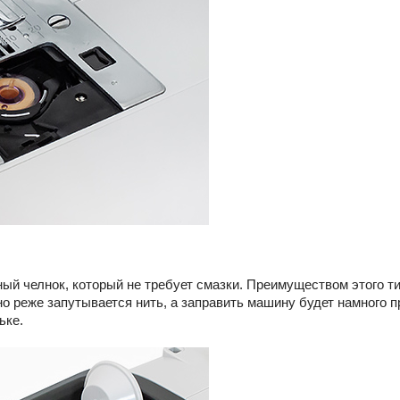
ый челнок, который не требует смазки. Преимуществом этого т
но реже запутывается нить, а заправить машину будет намного 
ьке.