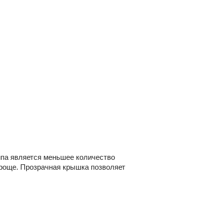
ипа является меньшее количество
проще. Прозрачная крышка позволяет