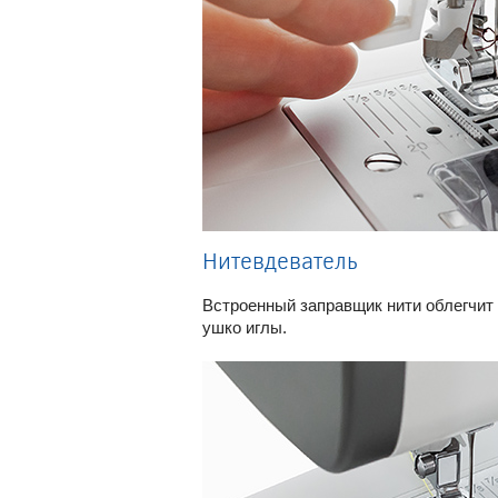
Нитевдеватель
Встроенный заправщик нити облегчит 
ушко иглы.