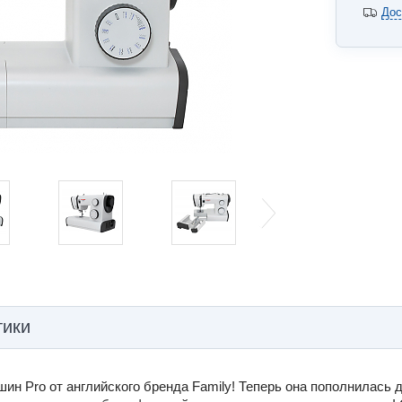
Дос
тики
ин Pro от английского бренда Family! Теперь она пополнилась