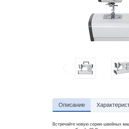
Описание
Характерис
Встречайте новую серию швейных маш