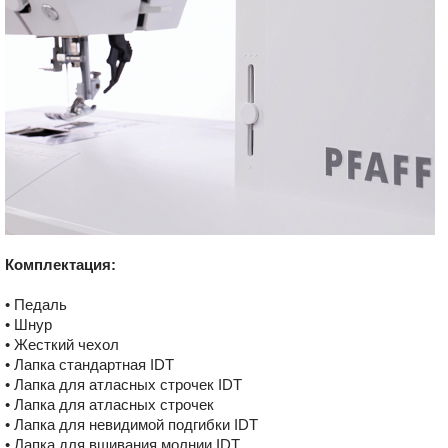
Комплектация:
• Педаль
• Шнур
• Жесткий чехол
• Лапка стандартная IDT
• Лапка для атласных строчек IDT
• Лапка для атласных строчек
• Лапка для невидимой подгибки IDT
• Лапка для вшивания молнии IDT