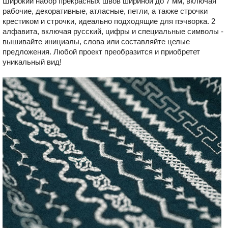
Широкий набор прекрасных швов шириной до 7 мм, включая
рабочие, декоративные, атласные, петли, а также строчки
крестиком и строчки, идеально подходящие для пэчворка. 2
алфавита, включая русский, цифры и специальные символы -
вышивайте инициалы, слова или составляйте целые
предложения. Любой проект преобразится и приобретет
уникальный вид!