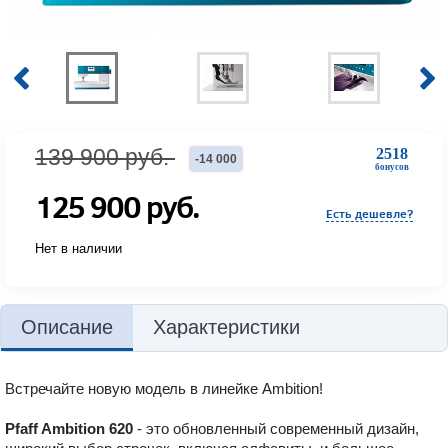
139 900
руб.
2518
-
14 000
бонусов
125 900
руб.
Есть дешевле?
Нет в наличии
Описание
Характеристики
Встречайте новую модель в линейке Ambition!
Pfaff Ambition 620
- это обновленный современный дизайн,